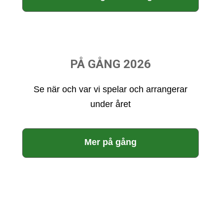
PÅ GÅNG 2026
Se när och var vi spelar och arrangerar
under året
Mer på gång