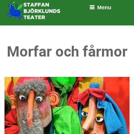
Menu
Morfar och fårmor