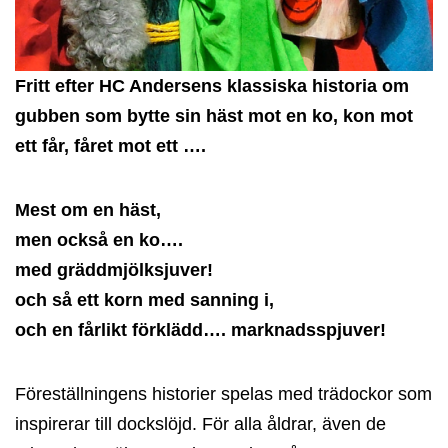
Fritt efter HC Andersens klassiska historia om
gubben som bytte sin häst mot en ko, kon mot
ett får, fåret mot ett ….
Mest om en häst,
men också en ko….
med gräddmjölksjuver!
och så ett korn med sanning i,
och en fårlikt förklädd…. marknadsspjuver!
Föreställningens historier spelas med trädockor som
inspirerar till dockslöjd. För alla åldrar, även de