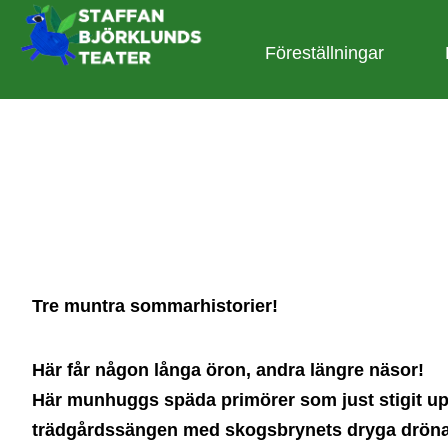
Föreställningar
Tre muntra sommarhistorier!
Här får någon långa öron, andra längre näsor!
Här munhuggs späda primörer som just stigit up
trädgårdssängen med skogsbrynets dryga dröna