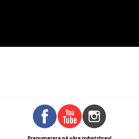
Prenumerera på våra nyhetsbrev!