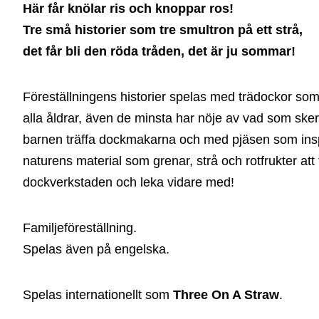
Här får knölar ris och knoppar ros!
Tre små historier som tre smultron på ett strå,
det får bli den röda tråden, det är ju sommar!
Föreställningens historier spelas med trädockor som i
alla åldrar, även de minsta har nöje av vad som sker
barnen träffa dockmakarna och med pjäsen som inspi
naturens material som grenar, strå och rotfrukter at
dockverkstaden och leka vidare med!
Familjeföreställning.
Spelas även på engelska.
Spelas internationellt som
Three On A Straw
.