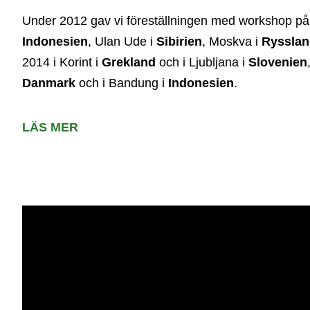
Under 2012 gav vi föreställningen med workshop på i
Indonesien
, Ulan Ude i
Sibirien
, Moskva i
Rysslan
2014 i Korint i
Grekland
och i Ljubljana i
Slovenien
Danmark
och i Bandung i
Indonesien
.
LÄS MER