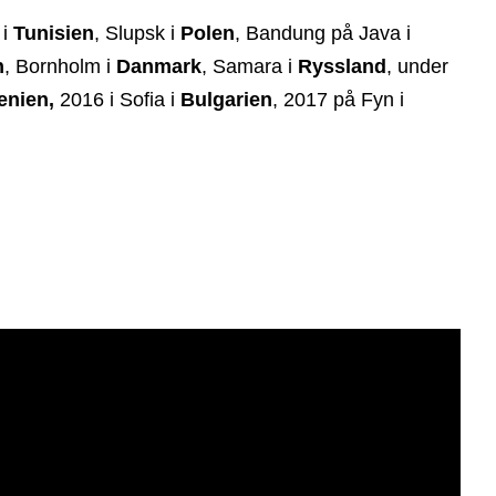
 i
Tunisien
, Slupsk i
Polen
, Bandung på Java i
n
, Bornholm i
Danmark
, Samara i
Ryssland
, under
enien,
2016 i Sofia i
Bulgarien
, 2017 på Fyn i