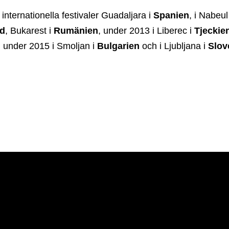
nternationella festivaler Guadaljara i
Spanien
, i Nabeul
d
, Bukarest i
Rumänien
, under 2013 i Liberec i
Tjeckie
, under 2015 i Smoljan i
Bulgarien
och i Ljubljana i
Slov