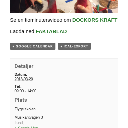
Se en tiominutersvideo om
DOCKORS KRAFT
Ladda ned
FAKTABLAD
+ GOOGLE CALENDAR
+ ICAL-EXPORT
Detaljer
Datum:
2018-03-20
Tid:
09:00 - 14:00
Plats
Flygelskolan
Musikantvägen 3
Lund
,