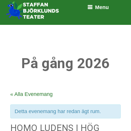
Menu
På gång 2026
« Alla Evenemang
Detta evenemang har redan ägt rum.
HOMO LUDENS I HÖG