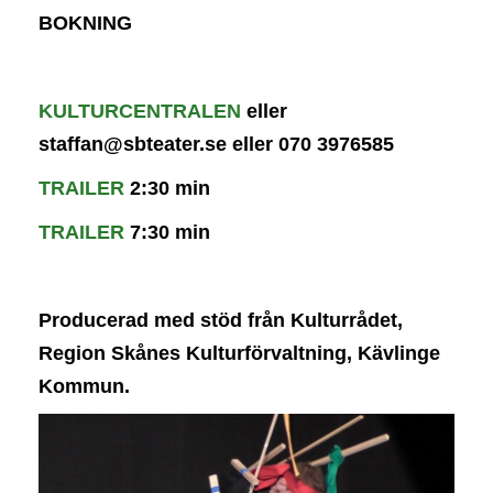
BOKNING
KULTURCENTRALEN
eller
staffan@sbteater.se eller 070 3976585
TRAILER
2:30 min
TRAILER
7:30 min
Producerad med stöd från Kulturrådet,
Region Skånes Kulturförvaltning, Kävlinge
Kommun.