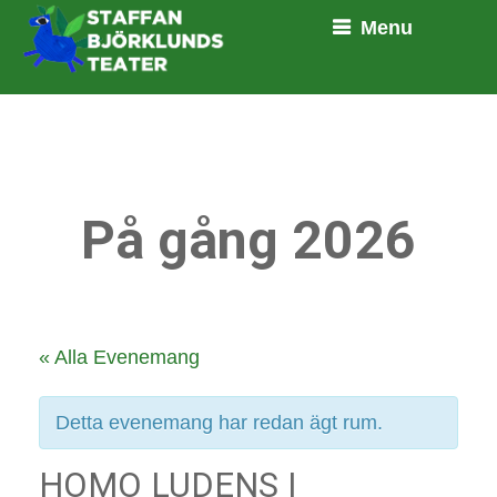
Menu
På gång 2026
« Alla Evenemang
Detta evenemang har redan ägt rum.
HOMO LUDENS I