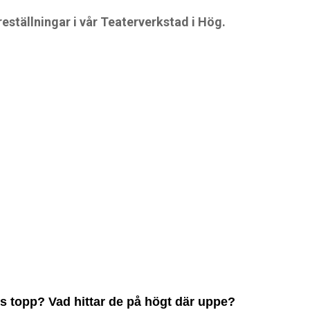
reställningar i vår Teaterverkstad i Hög.
s topp? Vad hittar de på högt där uppe?