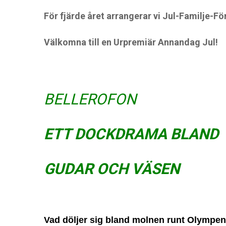
För fjärde året arrangerar vi Jul-Familje-Fö
Välkomna till en Urpremiär Annandag Jul!
BELLEROFON
ETT DOCKDRAMA BLAND
GUDAR OCH VÄSEN
Vad döljer sig bland molnen runt Olympen