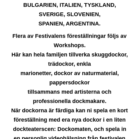
BULGARIEN,
ITALIEN, TYSKLAND,
SVERIGE,
SLOVENIEN,
SPANIEN, ARGENTINA.
Flera av Festivalens föreställningar följs av
Workshops.
Här kan hela familjen tillverka skuggdockor,
trädockor, enkla
marionetter, dockor av naturmaterial,
pappersdockor
tillsammans med artisterna och
professionella dockmakare.
När dockorna är färdiga kan ni spela en kort
föreställning med era
nya dockor i en liten
dockteaterscen: Dockomaten, och spela in
en
personlig videohälsning från festivalen