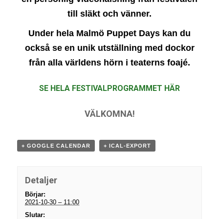
till släkt och vänner.
Under hela Malmö Puppet Days kan du
också se en unik utställning
med dockor
från alla världens hörn i teaterns foajé.
SE HELA FESTIVALPROGRAMMET HÄR
VÄLKOMNA!
+ GOOGLE CALENDAR
+ ICAL-EXPORT
Detaljer
Börjar:
2021-10-30 – 11:00
Slutar: