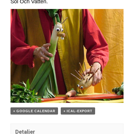
Sol Och Vatten.
+ GOOGLE CALENDAR
+ ICAL-EXPORT
Detaljer