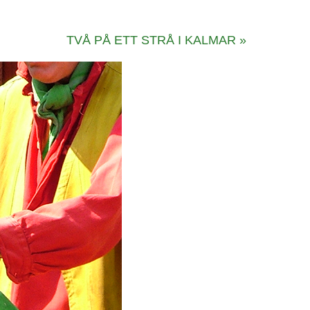
TVÅ PÅ ETT STRÅ I KALMAR
»