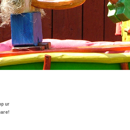
pp ur
are!