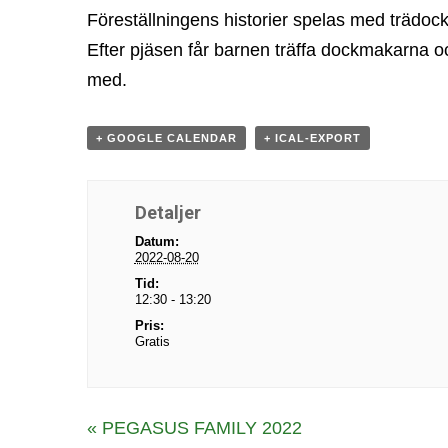
Föreställningens historier spelas med trädock
Efter pjäsen får barnen träffa dockmakarna oc
med.
+ GOOGLE CALENDAR
+ ICAL-EXPORT
Detaljer
Datum:
2022-08-20
Tid:
12:30 - 13:20
Pris:
Gratis
E
«
PEGASUS FAMILY 2022