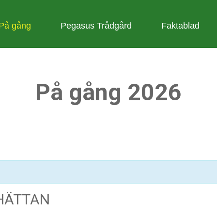
På gång
Pegasus Trådgård
Faktablad
På gång 2026
LHÄTTAN