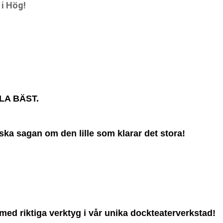
i Hög!
LA BÄST.
siska sagan om
den lille som klarar det stora!
med riktiga verktyg i vår unika dockteaterverkstad!