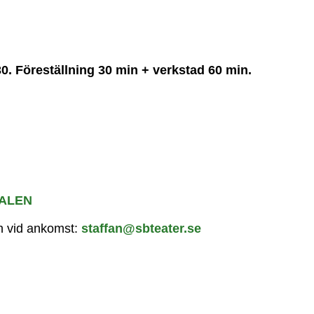
0. Föreställning 30 min + verkstad 60 min.
ALEN
sh vid ankomst:
staffan@sbteater.se