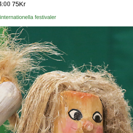
4:00
75Kr
nationella festivaler