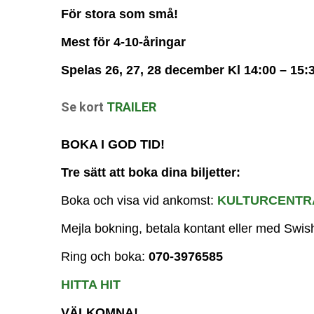
För stora som små!
Mest för 4-10-åringar
Spelas 26, 27, 28 december Kl 14:00 – 15:3
Se kort
TRAILER
BOKA I GOD TID!
Tre sätt att boka dina biljetter:
Boka och visa vid ankomst:
KULTURCENTR
Mejla bokning, betala kontant eller med Swi
Ring och boka:
070-3976585
HITTA HIT
VÄLKOMNA!