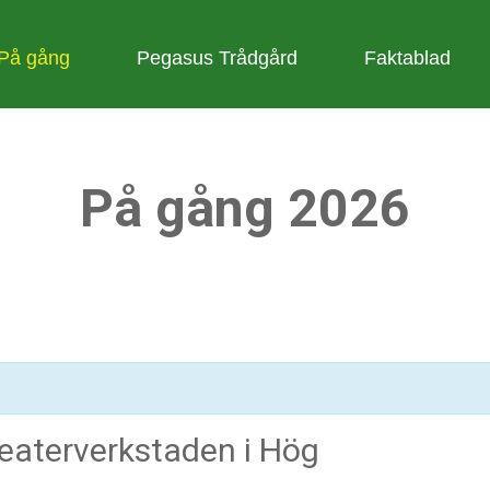
På gång
Pegasus Trådgård
Faktablad
På gång 2026
aterverkstaden i Hög