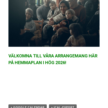
VÄLKOMNA TILL VÅRA ARRANGEMANG HÄR
PÅ HEMMAPLAN I HÖG 2026!
+ GOOGLE CALENDAR
+ ICAL-EXPORT