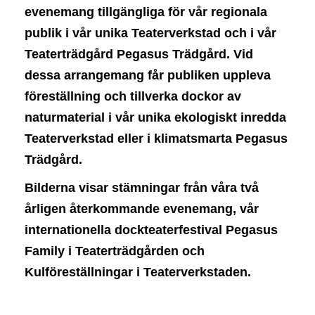
t
evenemang tillgängliga för vår regionala
i
publik i vår unika Teaterverkstad och i vår
o
n
Teaterträdgård Pegasus Trädgård. Vid
dessa arrangemang får publiken uppleva
föreställning och tillverka dockor av
naturmaterial i vår unika ekologiskt inredda
Teaterverkstad eller i klimatsmarta Pegasus
Trädgård.
Bilderna visar stämningar från våra två
årligen återkommande evenemang, vår
internationella dockteaterfestival Pegasus
Family i Teaterträdgården och
Kulföreställningar i Teaterverkstaden.