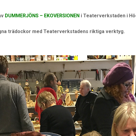
 av
DUMMERJÖNS – EKOVERSIONEN
i Teaterverkstaden i Hö
egna trädockor med Teaterverkstadens riktiga verktyg.