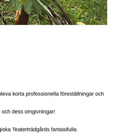
leva korta professionella föreställningar och
rd och dess omgivningar!
iska Teaterträdgårds fantasifulla