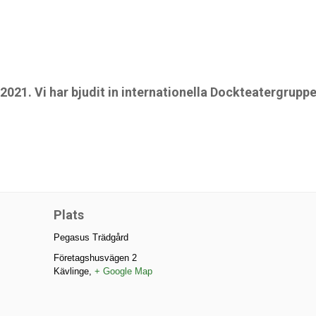
2021. Vi har bjudit in internationella Dockteatergrupper
Plats
Pegasus Trädgård
Företagshusvägen 2
Kävlinge
,
+ Google Map