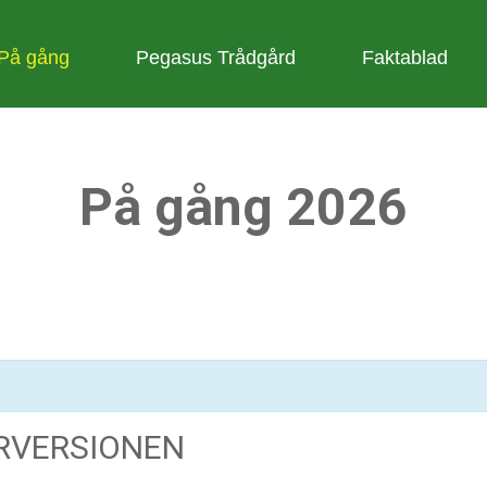
På gång
Pegasus Trådgård
Faktablad
På gång 2026
ERVERSIONEN