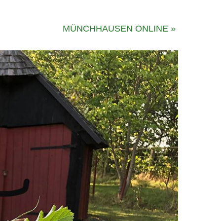
MÜNCHHAUSEN ONLINE
»