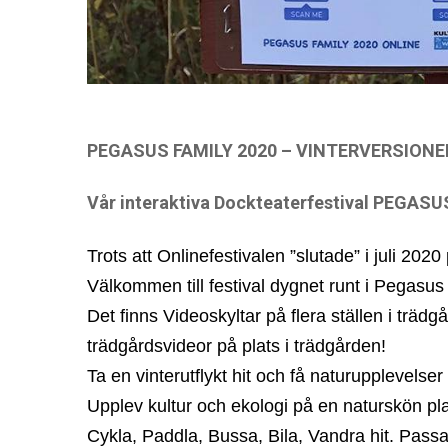
PEGASUS FAMILY 2020 – VINTERVERSIONE
Vår interaktiva Dockteaterfestival PEGASUS
Trots att Onlinefestivalen ”slutade” i juli 202
Välkommen till festival dygnet runt i Pegasus
Det finns Videoskyltar på flera ställen i träd
trädgårdsvideor på plats i trädgården!
Ta en vinterutflykt hit och få naturupplevel
Upplev kultur och ekologi på en naturskön plat
Cykla, Paddla, Bussa, Bila, Vandra hit. Pass