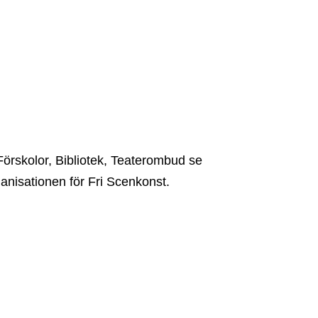
örskolor, Bibliotek, Teaterombud se
anisationen för Fri Scenkonst.