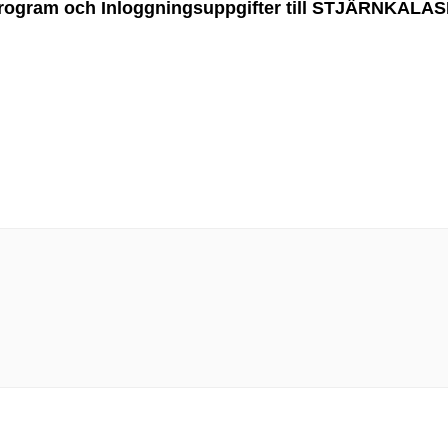
rogram och Inloggningsuppgifter till STJÄRNKALAS
N