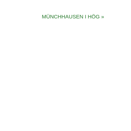
MÜNCHHAUSEN I HÖG
»