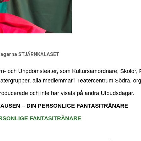
dagarna STJÄRNKALASET
n- och Ungdomsteater, som Kultursamordnare, Skolor, F
teatergrupper, alla medlemmar i Teatercentrum Södra, org
nyproducerade och inte har visats på andra Utbudsdagar.
AUSEN – DIN PERSONLIGE FANTASITRÄNARE
ERSONLIGE FANTASITRÄNARE