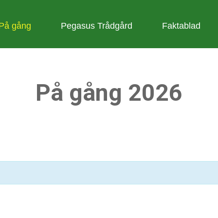
På gång
Pegasus Trådgård
Faktablad
På gång 2026