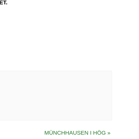
ET.
MÜNCHHAUSEN I HÖG
»