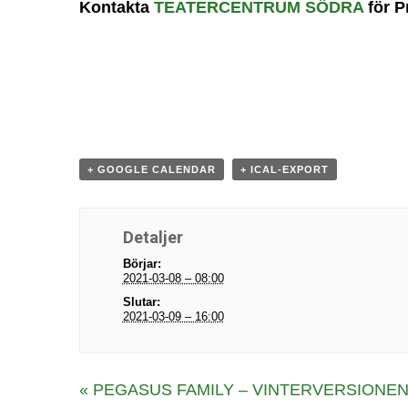
Kontakta
TEATERCENTRUM SÖDRA
för P
+ GOOGLE CALENDAR
+ ICAL-EXPORT
Detaljer
Börjar:
2021-03-08 – 08:00
Slutar:
2021-03-09 – 16:00
E
«
PEGASUS FAMILY – VINTERVERSIONE