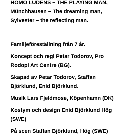
HOMO LUDENS – THE PLAYING MAN,
Münchhausen – The dreaming man,
Sylvester – the reflecting man.
Familjeföreställning från 7 år.
Koncept och regi Petar Todorov, Pro
Rodopi
Art Centre (BG).
Skapad av Petar Todorov, Staffan
Björklund, Enid Björklund.
Musik Lars Fjeldmose, Köpenhamn (DK)
Kostym och design Enid Björklund Hög
(SWE)
På scen Staffan Björklund, Hög (SWE)