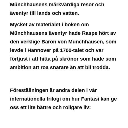
Münchhausens märkvärdiga resor och
äventyr till lands och vatten.
Mycket av materialet i boken om
Münchhausens äventyr hade Raspe hört av
den verklige Baron von Münchhausen, som
levde i Hannover på 1700-talet och var
förtjust i att hitta på skrönor som hade som
ambition att roa snarare än att bli trodda.
Föreställningen är andra delen i vår
internationella trilogi om hur Fantasi kan ge
oss ett lite bättre och roligare liv: