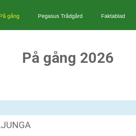
På gång
Pegasus Trådgård
Faktablad
På gång 2026
LLJUNGA