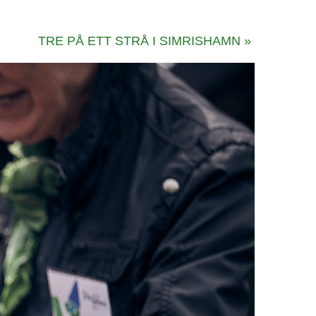
TRE PÅ ETT STRÅ I SIMRISHAMN
»