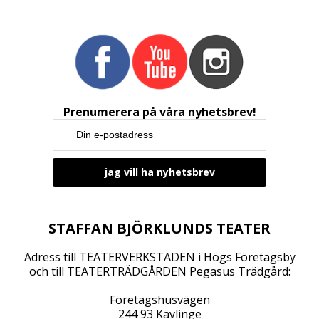
Prenumerera på våra nyhetsbrev!
STAFFAN BJÖRKLUNDS TEATER
Adress till TEATERVERKSTADEN i Högs Företagsby
och till TEATERTRÄDGÅRDEN Pegasus Trädgård:
Företagshusvägen
244 93 Kävlinge