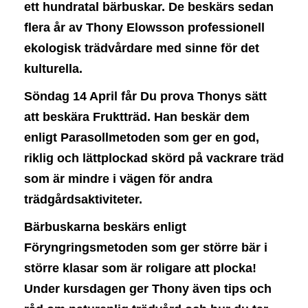
ett hundratal bärbuskar. De beskärs sedan
flera år av Thony Elowsson professionell
ekologisk trädvårdare med sinne för det
kulturella.
Söndag 14 April får Du prova Thonys sätt
att beskära Fruktträd. Han beskär dem
enligt Parasoll
metoden som ger en god,
riklig och lättplockad skörd på vackrare träd
som är mindre i vägen för
andra
trädgårdsaktiviteter.
Bärbuskarna beskärs enligt
Föryngringsmetoden som ger större bär i
större klasar som är roligare att plocka!
Under kursdagen ger Thony även tips och