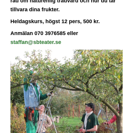
råd om naturenlig trädvård och hur du tar
tillvara dina frukter.
Heldagskurs, högst 12 pers, 500 kr.
Anmälan 070 3976585 eller
staffan@sbteater.se