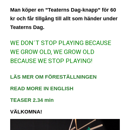
Man köper en ”Teaterns Dag-knapp” för 60
kr och får tillgång till allt som händer under
Teaterns Dag.
WE DON´T STOP PLAYING BECAUSE
WE GROW OLD, WE GROW OLD
BECAUSE WE STOP PLAYING!
LÄS MER OM FÖRESTÄLLNINGEN
READ MORE IN ENGLISH
TEASER 2.34 min
VÄLKOMNA!