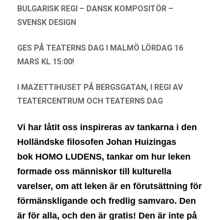
BULGARISK REGI – DANSK KOMPOSITÖR –
SVENSK DESIGN
GES PÅ TEATERNS DAG I MALMÖ LÖRDAG 16
MARS KL 15:00!
I MAZETTIHUSET PÅ BERGSGATAN, I REGI AV
TEATERCENTRUM OCH TEATERNS DAG
Vi har låtit oss inspireras av tankarna i den
Holländske filosofen Johan Huizingas
bok HOMO LUDENS, tankar om hur leken
formade oss människor till kulturella
varelser, om att leken är en förutsättning för
förmänskligande och fredlig samvaro. Den
är för alla, och den är gratis! Den är inte på