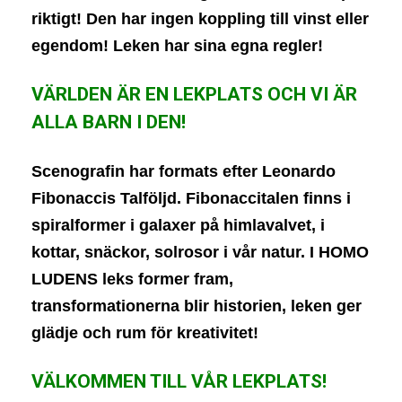
riktigt! Den har ingen koppling till vinst eller
egendom! Leken har sina egna regler!
VÄRLDEN ÄR EN LEKPLATS OCH VI ÄR
ALLA BARN I DEN!
Scenografin har formats efter Leonardo
Fibonaccis Talföljd. Fibonaccitalen finns i
spiralformer i galaxer på himlavalvet, i
kottar, snäckor, solrosor i vår natur. I HOMO
LUDENS leks former fram,
transformationerna blir historien, leken ger
glädje och rum för kreativitet!
VÄLKOMMEN TILL VÅR LEKPLATS!