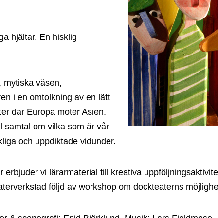
ga hjältar. En hisklig
r, mytiska väsen,
en i en omtolkning av en lätt
ter där Europa möter Asien.
ill samtal om vilka som är vår
rkliga och uppdiktade vidunder.
ar erbjuder vi lärarmaterial till kreativa uppföljningsaktiv
aterverkstad följd av workshop om dockteaterns möjligheter