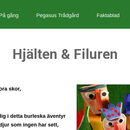
På gång
Pegasus Trådgård
Faktablad
Hjälten & Filuren
ora skor,
dig i detta burleska äventyr
odjur som ingen har sett,