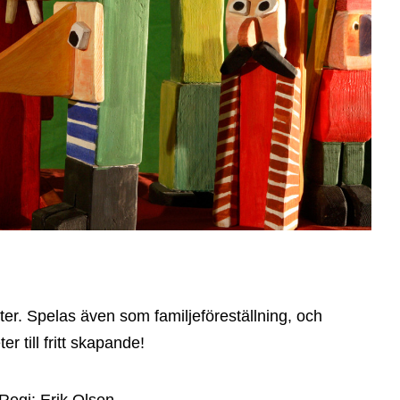
iteter. Spelas även som familjeföreställning, och
 till fritt skapande!