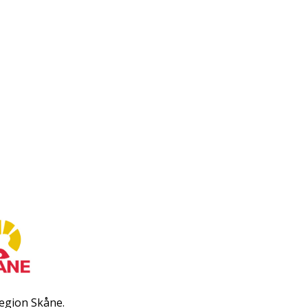
egion Skåne.