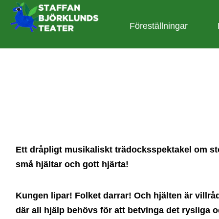
Föreställningar
Ett dråpligt musikaliskt trädocksspektakel om st
små hjältar och gott hjärta!
Kungen lipar! Folket darrar! Och hjälten är villrå
där all hjälp behövs för att betvinga det rysliga 