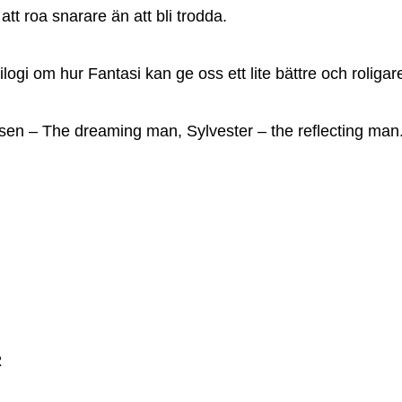
att roa snarare än att bli trodda.
ilogi om hur Fantasi kan ge oss ett lite bättre och roligare
en – The dreaming man, Sylvester – the reflecting man
R