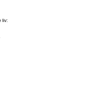
 liv:
.