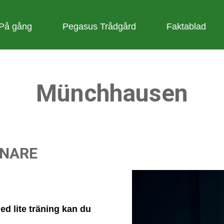
På gång
Pegasus Trådgård
Faktablad
Münchhausen
ÄNARE
ed lite träning kan du