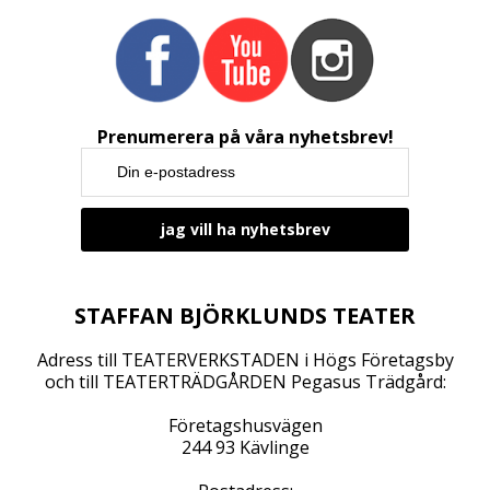
Prenumerera på våra nyhetsbrev!
STAFFAN BJÖRKLUNDS TEATER
Adress till TEATERVERKSTADEN i Högs Företagsby
och till TEATERTRÄDGÅRDEN Pegasus Trädgård:
Företagshusvägen
244 93 Kävlinge