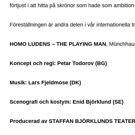
förtjust i att hitta på skrönor som hade som ambition 
Föreställningen är andra delen i vår internationella tr
HOMO LUDENS – THE PLAYING MAN
, Münchhaus
Koncept och regi: Petar Todorov (BG)
Musik: Lars Fjeldmose (DK)
Scenografi och kostym: Enid Björklund (SE)
Producerad av STAFFAN BJÖRKLUNDS TEATE