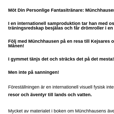
Möt Din Personlige Fantasitränare: Münchhause
I en internationell samproduktion tar han med oss
träningsredskap besjälas och får drömroller i en 
Följ med Münchhausen på en resa till Kejsares oc
Månen!
I gymmet tänjs det och sträcks det på det mesta!
Men inte på sanningen!
Föreställningen är en internationell visuell fysisk 
resor och äventyr till lands och vatten.
Mycket av materialet i boken om Münchhausens äve