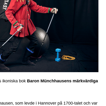
’s ikoniska bok
Baron Münchhausens märkvärdiga
ausen, som levde i Hannover på 1700-talet och var