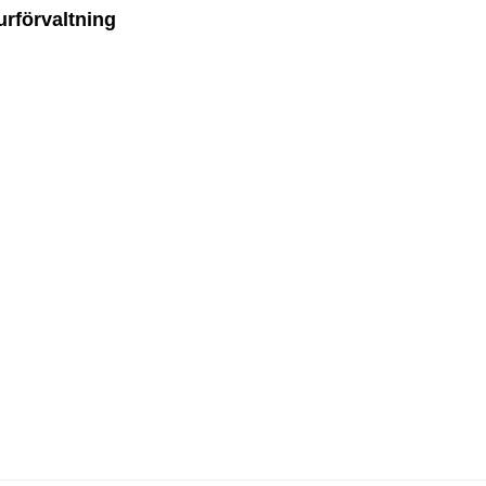
urförvaltning