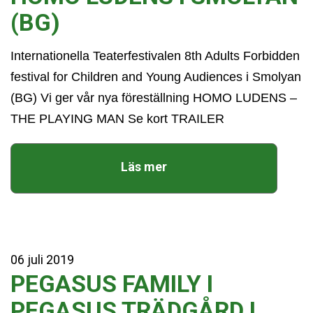
(BG)
Internationella Teaterfestivalen 8th Adults Forbidden
festival for Children and Young Audiences i Smolyan
(BG) Vi ger vår nya föreställning HOMO LUDENS –
THE PLAYING MAN Se kort TRAILER
Läs mer
06
juli
2019
PEGASUS FAMILY I
PEGASUS TRÄDGÅRD I