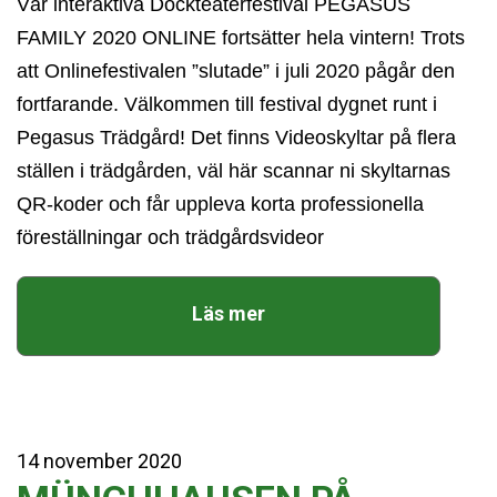
Vår interaktiva Dockteaterfestival PEGASUS
FAMILY 2020 ONLINE fortsätter hela vintern! Trots
att Onlinefestivalen ”slutade” i juli 2020 pågår den
fortfarande. Välkommen till festival dygnet runt i
Pegasus Trädgård! Det finns Videoskyltar på flera
ställen i trädgården, väl här scannar ni skyltarnas
QR-koder och får uppleva korta professionella
föreställningar och trädgårdsvideor
Läs mer
14
november
2020