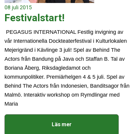
08
juli
2015
Festivalstart!
PEGASUS INTERNATIONAL Festlig invigning av
vår Internationella Dockteaterfestival i Kulturlokalen
Mejerigränd i Kävlinge 3 juli! Spel av Behind The
Actors från Bandung på Java och Staffan B. Tal av
Boriana Åberg, Riksdagledamot och
kommunpolitiker. Premiärhelgen 4 & 5 juli. Spel av
Behind The Actors från Indonesien, Banditsagor från
Malmö. Interaktiv workshop om Rymdlingar med
Maria
Läs mer