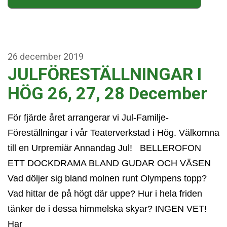
26
december
2019
JULFÖRESTÄLLNINGAR I
HÖG 26, 27, 28 December
För fjärde året arrangerar vi Jul-Familje-
Föreställningar i vår Teaterverkstad i Hög. Välkomna
till en Urpremiär Annandag Jul! BELLEROFON
ETT DOCKDRAMA BLAND GUDAR OCH VÄSEN
Vad döljer sig bland molnen runt Olympens topp?
Vad hittar de på högt där uppe? Hur i hela friden
tänker de i dessa himmelska skyar? INGEN VET!
Har