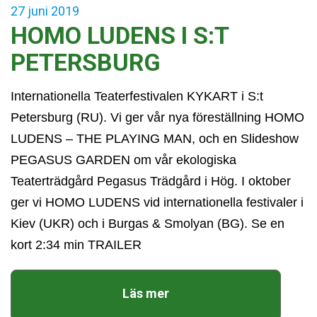
27
juni
2019
HOMO LUDENS I S:T
PETERSBURG
Internationella Teaterfestivalen KYKART i S:t
Petersburg (RU). Vi ger vår nya föreställning HOMO
LUDENS – THE PLAYING MAN, och en Slideshow
PEGASUS GARDEN om vår ekologiska
Teaterträdgård Pegasus Trädgård i Hög. I oktober
ger vi HOMO LUDENS vid internationella festivaler i
Kiev (UKR) och i Burgas & Smolyan (BG). Se en
kort 2:34 min TRAILER
Läs mer