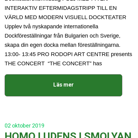
INTERAKTIV EFTERMIDAGSTRIPP TILL EN
VÄRLD MED MODERN VISUELL DOCKTEATER
Upplev två nyskapande internationella
Dockföreställningar från Bulgarien och Sverige,
skapa din egen docka mellan föreställningarna.
13:00- 13:45 PRO RODOPI ART CENTRE presents
THE CONCERT “THE CONCERT” has
Läs mer
02
oktober
2019
HOMO LUDENS I SMOLYAN