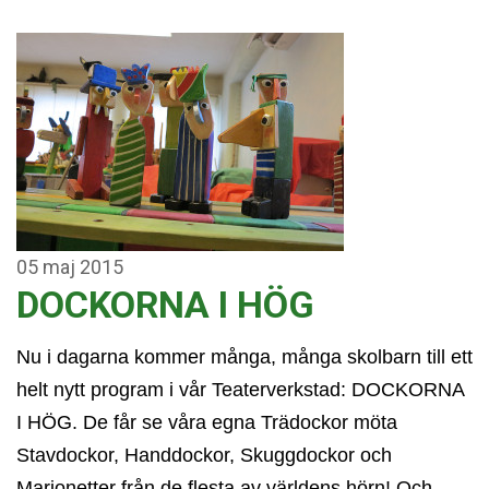
05
maj
2015
DOCKORNA I HÖG
Nu i dagarna kommer många, många skolbarn till ett
helt nytt program i vår Teaterverkstad: DOCKORNA
I HÖG. De får se våra egna Trädockor möta
Stavdockor, Handdockor, Skuggdockor och
Marionetter från de flesta av världens hörn! Och