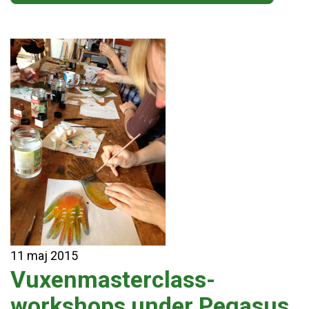
11
maj
2015
Vuxenmasterclass-
workshops under Pegasus