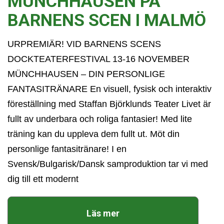
MÜNCHHAUSEN PÅ
BARNENS SCEN I MALMÖ
URPREMIÄR! VID BARNENS SCENS
DOCKTEATERFESTIVAL 13-16 NOVEMBER
MÜNCHHAUSEN – DIN PERSONLIGE
FANTASITRÄNARE En visuell, fysisk och interaktiv
föreställning med Staffan Björklunds Teater Livet är
fullt av underbara och roliga fantasier! Med lite
träning kan du uppleva dem fullt ut. Möt din
personlige fantasitränare! I en
Svensk/Bulgarisk/Dansk samproduktion tar vi med
dig till ett modernt
Läs mer