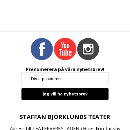
Prenumerera på våra nyhetsbrev!
STAFFAN BJÖRKLUNDS TEATER
Adress till TEATERVERKSTADEN i Högs Företagsby