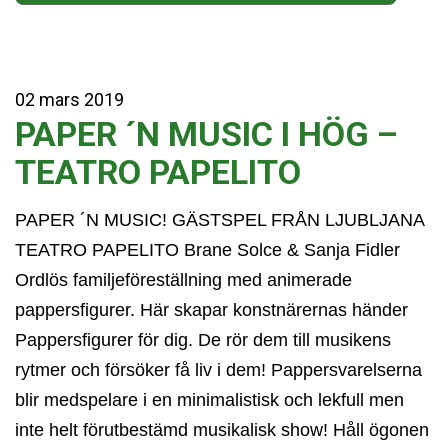
02
mars
2019
PAPER ´N MUSIC I HÖG –
TEATRO PAPELITO
PAPER ´N MUSIC! GÄSTSPEL FRÅN LJUBLJANA
TEATRO PAPELITO Brane Solce & Sanja Fidler
Ordlös familjeföreställning med animerade
pappersfigurer. Här skapar konstnärernas händer
Pappersfigurer för dig. De rör dem till musikens
rytmer och försöker få liv i dem! Pappersvarelserna
blir medspelare i en minimalistisk och lekfull men
inte helt förutbestämd musikalisk show! Håll ögonen