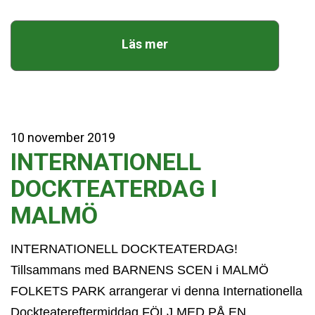
Läs mer
10
november
2019
INTERNATIONELL
DOCKTEATERDAG I
MALMÖ
INTERNATIONELL DOCKTEATERDAG!
Tillsammans med BARNENS SCEN i MALMÖ
FOLKETS PARK arrangerar vi denna Internationella
Dockteatereftermiddag FÖLJ MED PÅ EN