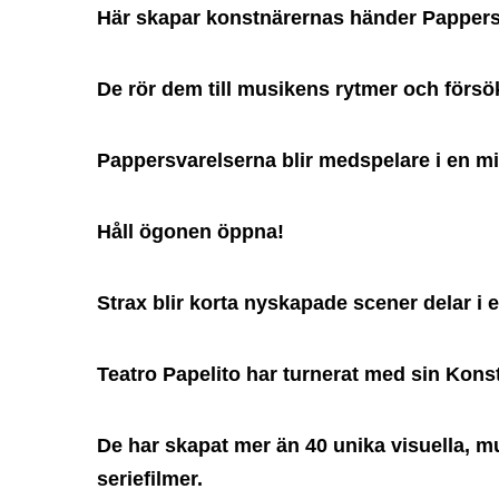
Här skapar konstnärernas händer Pappersf
De rör dem till musikens rytmer och försök
Pappersvarelserna blir medspelare i en m
Håll ögonen öppna!
Strax blir korta nyskapade scener delar i e
Teatro Papelito har turnerat med sin Kons
De har skapat mer än 40 unika visuella, mu
seriefilmer.