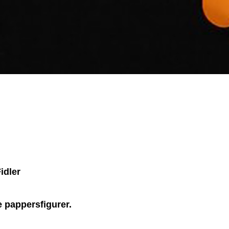
idler
 pappersfigurer.