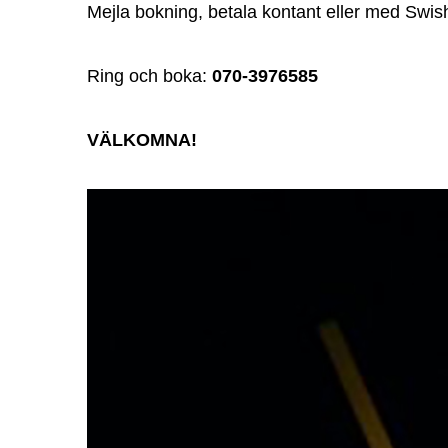
Mejla bokning, betala kontant eller med Swi
Ring och boka:
070-3976585
VÄLKOMNA!