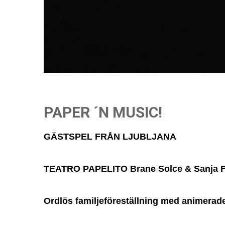
PAPER ´N MUSIC!
GÄSTSPEL FRÅN LJUBLJANA
TEATRO PAPELITO Brane Solce & Sanja F
Ordlös familjeföreställning med animerade