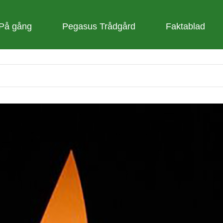
På gång
Pegasus Trådgård
Faktablad