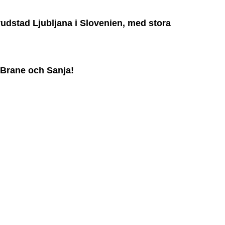
uvudstad
Ljubljana i Slovenien, med stora
 Brane och Sanja!