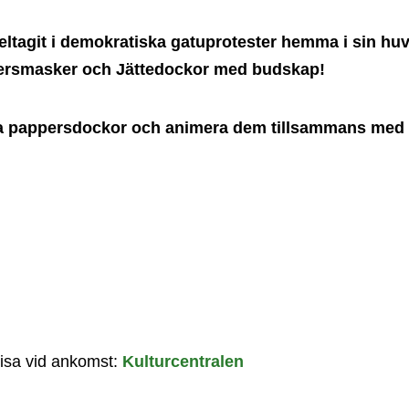
deltagit i demokratiska gatuprotester hemma i sin h
ersmasker och Jättedockor med budskap!
egna pappersdockor och animera dem tillsammans med
 visa vid ankomst:
Kulturcentralen