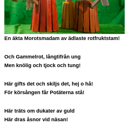
En äkta Morotsmadam av ädlaste rotfruktstam!
Och Gammelrot, långtifrån ung
Men knölig och tjock och tung!
Här gifts det och skiljs det, hej o hå!
För körsången får Potäterna stå!
Här träts om dukater av guld
Här dras åsnor vid näsan!