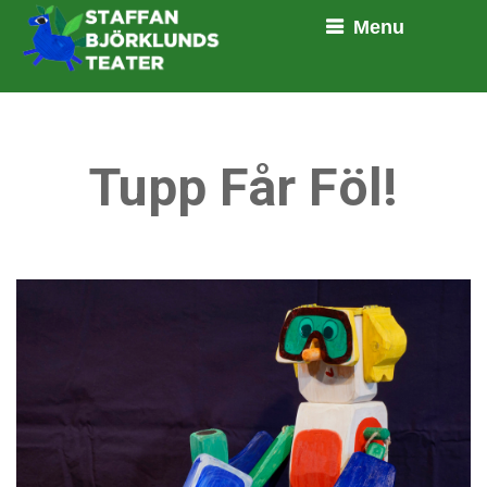
Menu
Tupp Får Föl!