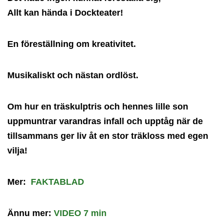
Allt kan hända i Dockteater!
En föreställning om kreativitet.
Musikaliskt och nästan ordlöst.
Om hur en
träskulptris och hennes lille son
uppmuntrar varandras infall och upptåg när de
tillsammans ger liv åt en stor träkloss med egen
vilja!
Mer:
FAKTABLAD
Ännu mer:
VIDEO 7 min