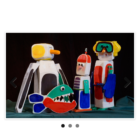
Prev
Next
ious