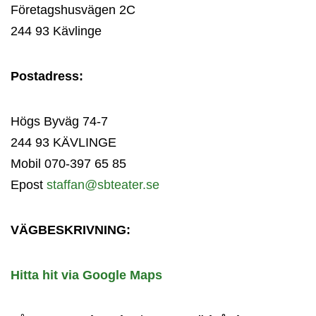
Företagshusvägen 2C
244 93 Kävlinge
Postadress:
Högs Byväg 74-7
244 93 KÄVLINGE
Mobil 070-397 65 85
Epost
staffan@sbteater.se
VÄGBESKRIVNING:
Hitta hit via Google Maps