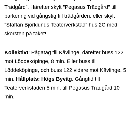
Trädgård”. Härefter skylt ”Pegasus Trädgård” till
parkering vid gångstig till trädgården, eller skylt
”Staffan Björklunds Teaterverkstad” hus 2C med
skorsten på taket!
Kollektivt
: Pågatåg till Kävlinge, därefter buss 122
mot Löddeköpinge, 8 min. Eller buss till
Löddeköpinge, och buss 122 vidare mot Kävlinge, 5
min.
Hållplats: Högs Byväg
. Gångtid till
Teaterverkstaden 5 min, till Pegasus Trädgård 10
min.