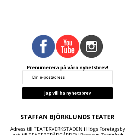
Prenumerera på våra nyhetsbrev!
STAFFAN BJÖRKLUNDS TEATER
Adress till TEATERVERKSTADEN i Högs Företagsby
och till TEATERTRÄDGÅRDEN Pegasus Trädgård: