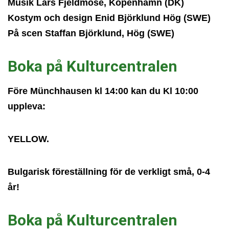
Musik Lars Fjeldmose, Köpenhamn (DK)
Kostym och design Enid Björklund Hög (SWE)
På scen Staffan Björklund, Hög (SWE)
Boka på Kulturcentralen
Före Münchhausen kl 14:00 kan du Kl 10:00
uppleva:
YELLOW.
Bulgarisk föreställning för de verkligt små, 0-4
år!
Boka på Kulturcentralen