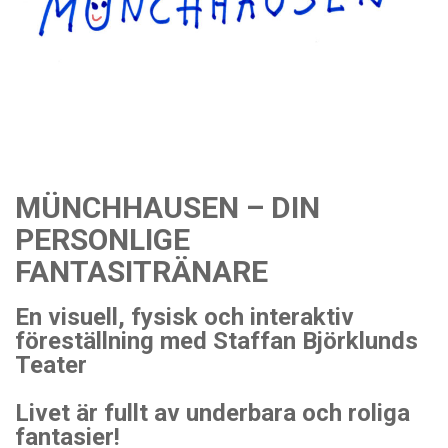
MÜNCHHAUSEN – DIN
PERSONLIGE
FANTASITRÄNARE
En visuell, fysisk och interaktiv
föreställning med Staffan Björklunds
Teater
Livet är fullt av underbara och roliga
fantasier!