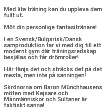
Med lite träning kan du uppleva dem
fullt ut.
Möt din personlige fantasitränare!
I en Svensk/Bulgarisk/Dansk
samproduktion tar vi med dig till ett
modernt gym där träningsredskap
besjälas och får drömroller!
Här tänjs det och sträcks det på det
mesta, men inte på sanningen!
Skrönorna om Baron Münchhausens
möten med Kejsare och
Månmänniskor och Sultaner är
faktiskt sanna!