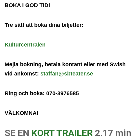
BOKA I GOD TID!
Tre sätt att boka dina biljetter:
Kulturcentralen
Mejla bokning, betala kontant eller med Swish
vid ankomst:
staffan@sbteater.se
Ring och boka: 070-3976585
VÄLKOMNA!
SE EN
KORT TRAILER
2.17 min