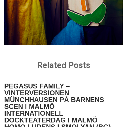
Related Posts
PEGASUS FAMILY –
VINTERVERSIONEN
MÜNCHHAUSEN PÅ BARNENS
SCEN I MALMÖ
INTERNATIONELL
DOCKTEATERDAG I MALMÖ
HOMO LUDENS I SMOLYAN (BG)