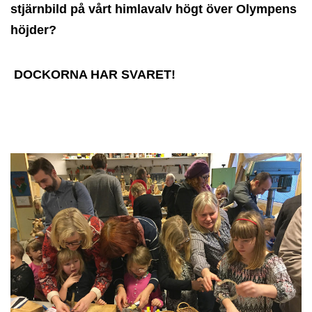
stjärnbild på vårt himlavalv högt över
Olympens
höjder?
DOCKORNA HAR SVARET!