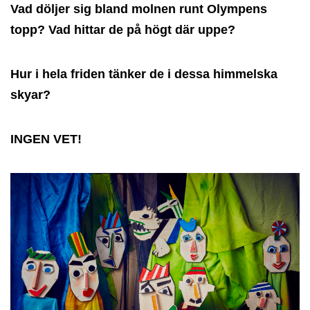
Vad döljer sig bland molnen runt Olympens
topp? Vad hittar de på högt där uppe?
Hur i hela friden tänker de i dessa himmelska
skyar?
INGEN VET!