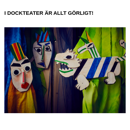
I DOCKTEATER ÄR ALLT GÖRLIGT!