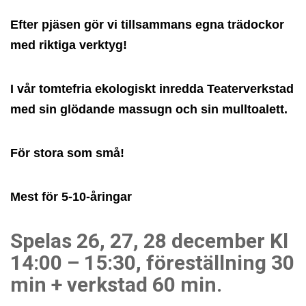
Efter pjäsen gör vi tillsammans egna
trädockor
med riktiga verktyg!
I vår tomtefria ekologiskt inredda Teaterverkstad
med sin glödande massugn och sin mulltoalett.
För stora som små!
Mest för 5-10-åringar
Spelas 26, 27, 28 december Kl
14:00 – 15:30,
föreställning 30
min + verkstad 60 min.