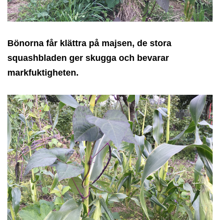
Bönorna får klättra på majsen, de stora
squashbladen ger skugga och bevarar
markfuktigheten.