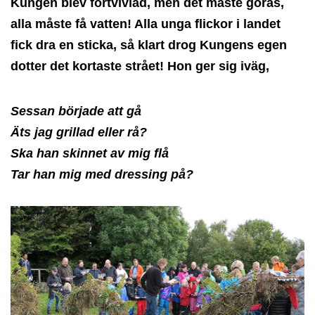
Kungen blev förtvivlad, men det måste göras,
alla måste få vatten! Alla unga flickor i landet
fick dra en sticka, så klart drog Kungens egen
dotter det kortaste strået! Hon ger sig iväg,
Sessan började att gå
Äts jag grillad eller rå?
Ska han skinnet av mig flå
Tar han mig med dressing på?