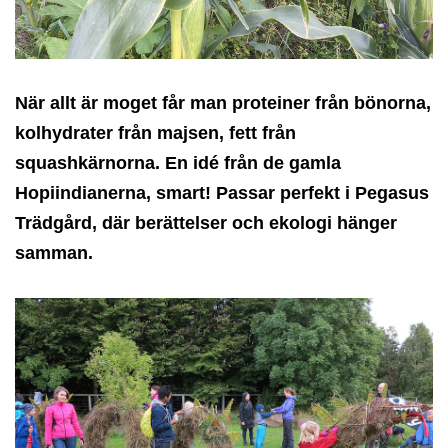
När allt är moget får man proteiner från bönorna,
kolhydrater från majsen, fett från
squashkärnorna. En idé från de gamla
Hopiindianerna, smart! Passar perfekt i Pegasus
Trädgård, där berättelser och ekologi hänger
samman.