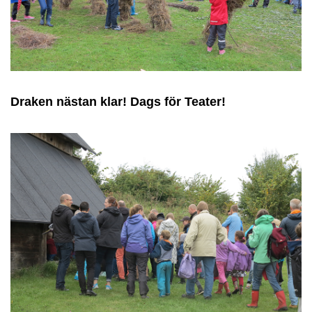
Draken nästan klar! Dags för Teater!