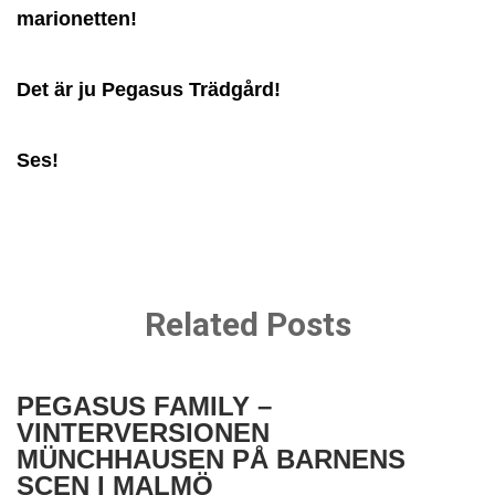
marionetten!
Det är ju Pegasus Trädgård!
Ses!
Related Posts
PEGASUS FAMILY –
VINTERVERSIONEN
MÜNCHHAUSEN PÅ BARNENS
SCEN I MALMÖ