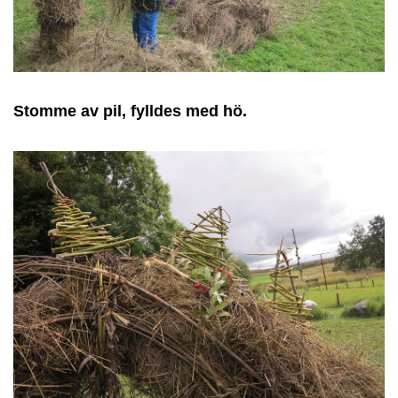
Stomme av pil, fylldes med hö.