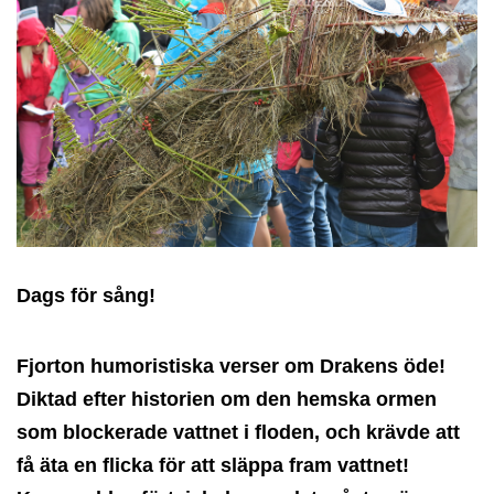
Dags för sång!
Fjorton humoristiska verser om Drakens öde!
Diktad efter historien om den hemska ormen
som blockerade vattnet i floden, och krävde att
få äta en flicka för att släppa fram vattnet!