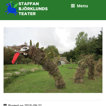
Menu
Posted on
2015-09-21