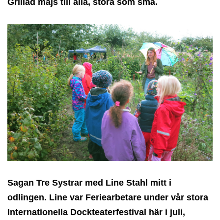
Grillad majs till alla, stora som små.
Sagan Tre Systrar med Line Stahl mitt i
odlingen. Line var Feriearbetare under vår stora
Internationella Dockteaterfestival här i juli,