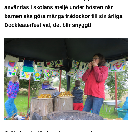
användas i skolans ateljé under hösten när
barnen ska göra många trädockor till sin årliga
Dockteaterfestival, det blir snyggt!