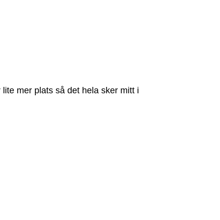
.
ite mer plats så det hela sker mitt i