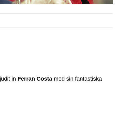
judit in
Ferran Costa
med sin fantastiska