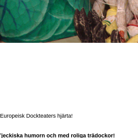
 Europeisk Dockteaters hjärta!
 Tjeckiska humorn och med roliga trädockor!