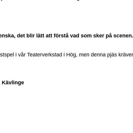
ska, det blir lätt att förstå vad som sker på scenen
stspel i vår Teaterverkstad i Hög, men denna pjäs kräver l
Kävlinge