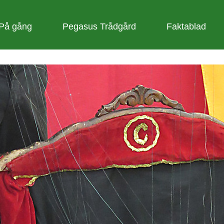
På gång
Pegasus Trådgård
Faktablad