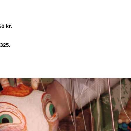
0 kr.
6325.