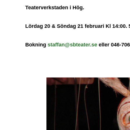
Teaterverkstaden i Hög.
Lördag 20 & Söndag 21 februari Kl 14:00. 5
Bokning
staffan@sbteater.se
eller 046-70