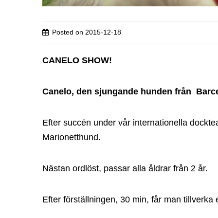
Posted on
2015-12-18
CANELO SHOW!
Canelo, den sjungande hunden från Barc
Efter succén under vår internationella dockte
Marionetthund.
Nästan ordlöst, passar alla åldrar från 2 år.
Efter förställningen, 30 min, får man tillverk