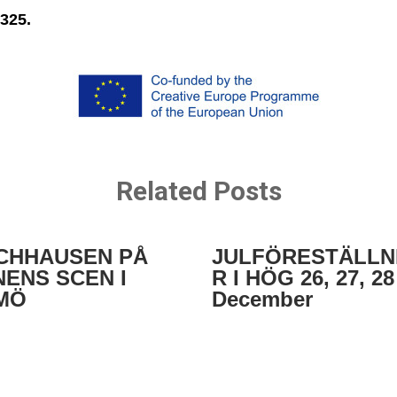
6325.
Related Posts
CHHAUSEN PÅ
JULFÖRESTÄLLN
ENS SCEN I
R I HÖG 26, 27, 28
MÖ
December